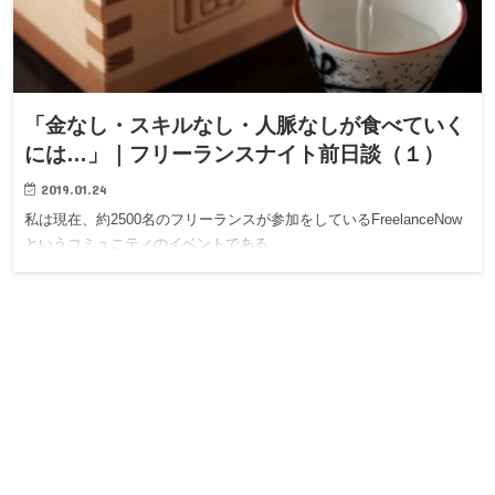
「金なし・スキルなし・人脈なしが食べていく
には…」｜フリーランスナイト前日談（１）
2019.01.24
私は現在、約2500名のフリーランスが参加をしているFreelanceNow
というコミュニティのイベントである…