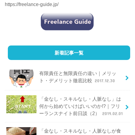
https://freelance-guide.jp/
新着記事一覧
有限責任と無限責任の違い｜メリッ
ト・デメリット徹底比較
2017.12.30
「金なし・スキルなし・人脈なし」は
何から始めていけばいいのか!?｜フリ
ーランスナイト前日談（2）
2019.02.01
「金なし・スキルなし・人脈なしが食