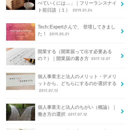
べていくには…」｜フリーランスナイ
ト前日談（１）
2019.01.24
Tech::Expertさんで、 登壇してきまし
た！
2019.05.21
開業する（開業届って出す必要ある
の？）｜開業届の書き方
2017.12.07
個人事業主と法人のメリット・デメリ
ットから、どちらにするのか選択する
2017.07.13
個人事業主と法人のちがい（概論）｜
働き方の選択
2017.07.12