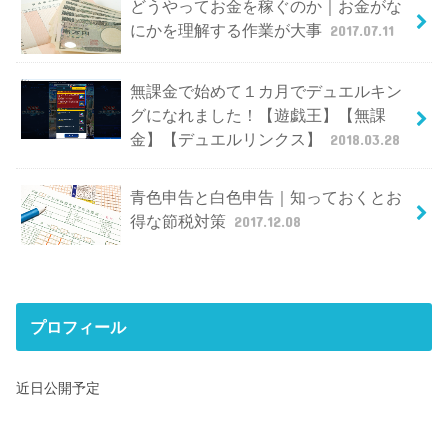
どうやってお金を稼ぐのか｜お金がな
にかを理解する作業が大事
2017.07.11
無課金で始めて１カ月でデュエルキン
グになれました！【遊戯王】【無課
金】【デュエルリンクス】
2018.03.28
青色申告と白色申告｜知っておくとお
得な節税対策
2017.12.08
プロフィール
近日公開予定