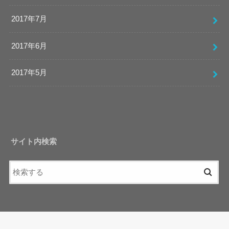
2017年7月
2017年6月
2017年5月
サイト内検索
サービス案内
起業Navi
リンク集
お問い合わせ