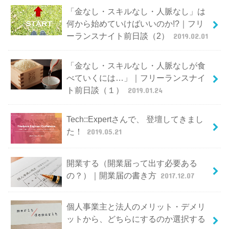
「金なし・スキルなし・人脈なし」は
何から始めていけばいいのか!?｜フリ
ーランスナイト前日談（2）
2019.02.01
「金なし・スキルなし・人脈なしが食
べていくには…」｜フリーランスナイ
ト前日談（１）
2019.01.24
Tech::Expertさんで、 登壇してきまし
た！
2019.05.21
開業する（開業届って出す必要ある
の？）｜開業届の書き方
2017.12.07
個人事業主と法人のメリット・デメリ
ットから、どちらにするのか選択する