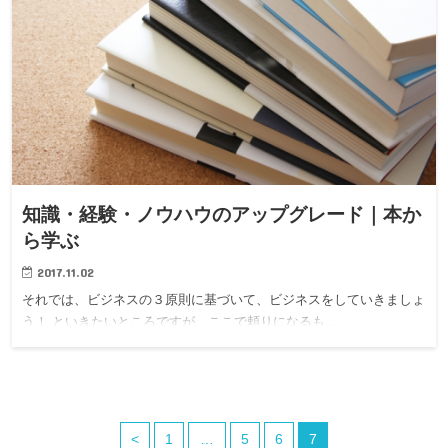
知識・経験・ノウハウのアップグレード｜本か
ら学ぶ
2017.11.02
それでは、ビジネスの３原則に基づいて、ビジネスをしていきましょ
う！ といきたいところですが、ここで頼りになるも…
<
1
…
5
6
7