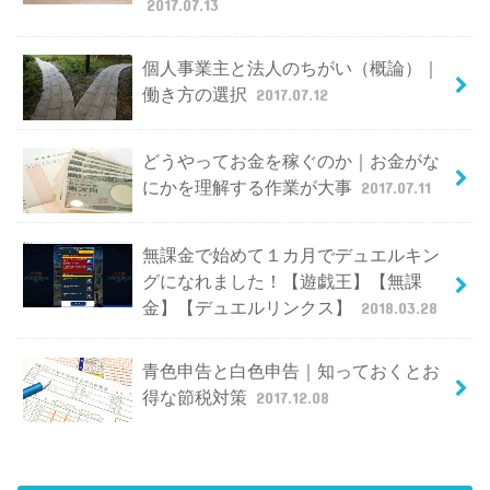
2017.07.13
個人事業主と法人のちがい（概論）｜
働き方の選択
2017.07.12
どうやってお金を稼ぐのか｜お金がな
にかを理解する作業が大事
2017.07.11
無課金で始めて１カ月でデュエルキン
グになれました！【遊戯王】【無課
金】【デュエルリンクス】
2018.03.28
青色申告と白色申告｜知っておくとお
得な節税対策
2017.12.08