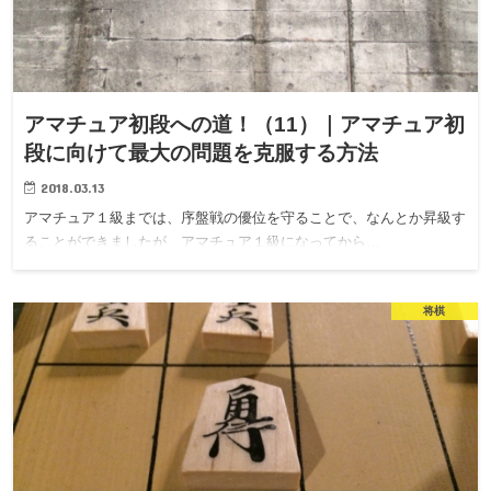
アマチュア初段への道！（11）｜アマチュア初
段に向けて最大の問題を克服する方法
2018.03.13
アマチュア１級までは、序盤戦の優位を守ることで、なんとか昇級す
ることができましたが、アマチュア１級になってから…
将棋