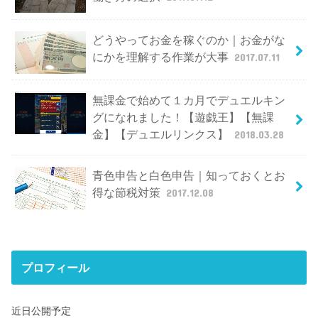
どうやってお金を稼ぐのか｜お金がな
にかを理解する作業が大事
2017.07.11
無課金で始めて１カ月でデュエルキン
グになれました！【遊戯王】【無課
金】【デュエルリンクス】
2018.03.28
青色申告と白色申告｜知っておくとお
得な節税対策
2017.12.08
プロフィール
近日公開予定