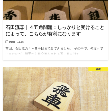
石田流③｜４五角問題：しっかりと受けること
によって、こちらが有利になります
2018.03.02
前回、石田流の４～５手目までみてきました。 その中で、何度もで
てきたのが、相手から角交換をされ４五に角を打ちこ…
将棋