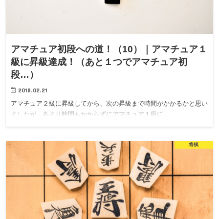
アマチュア初段への道！（10）｜アマチュア１
級に昇級達成！（あと１つでアマチュア初
段…）
2018.02.21
アマチュア２級に昇級してから、次の昇級まで時間がかかるかと思い
ましたが、あまり時間もかからずにアマチュア１級に…
将棋