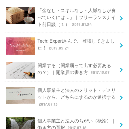
「金なし・スキルなし・人脈なしが食
べていくには…」｜フリーランスナイ
ト前日談（１）
2019.01.24
Tech::Expertさんで、 登壇してきまし
た！
2019.05.21
開業する（開業届って出す必要ある
の？）｜開業届の書き方
2017.12.07
個人事業主と法人のメリット・デメリ
ットから、どちらにするのか選択する
2017.07.13
個人事業主と法人のちがい（概論）｜
働き方の選択
2017.07.12