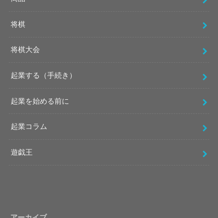
将棋
将棋大会
起業する（手続き）
起業を始める前に
起業コラム
遊戯王
アーカイブ